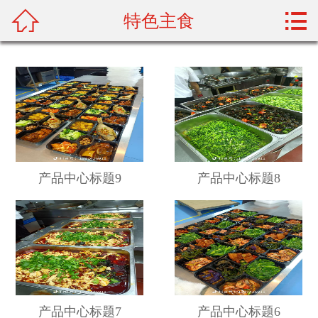



特色主食
首页
关于我们
产品展示
新闻资讯
加盟门店
产品中心标题9
产品中心标题8
配菜常识
资质荣誉
人才招聘
产品中心标题7
产品中心标题6
在线留言