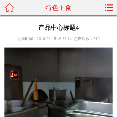



特色主食
首页
关于我们
产品中心标题4
产品展示
更新时间：2018-08-15 16:37:14 点击次数：
319
新闻资讯
加盟门店
配菜常识
资质荣誉
人才招聘
在线留言