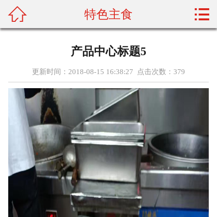



特色主食
首页
关于我们
产品中心标题5
产品展示
更新时间：2018-08-15 16:38:27 点击次数：
379
新闻资讯
加盟门店
配菜常识
资质荣誉
人才招聘
在线留言